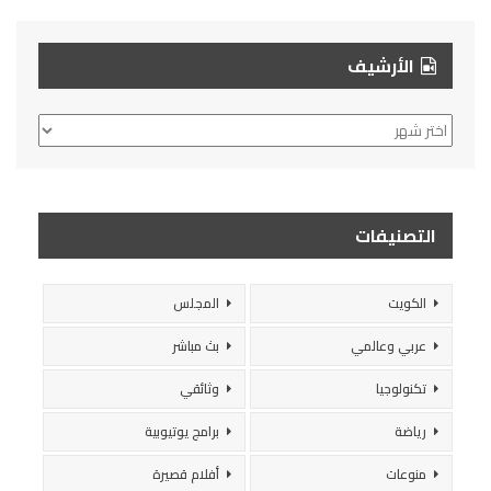
الأرشيف
الأرشيف
التصنيفات
الكويت
المجلس
عربي وعالمي
بث مباشر
تكنولوجيا
وثائقي
رياضة
برامج يوتيوبية
منوعات
أفلام قصيرة