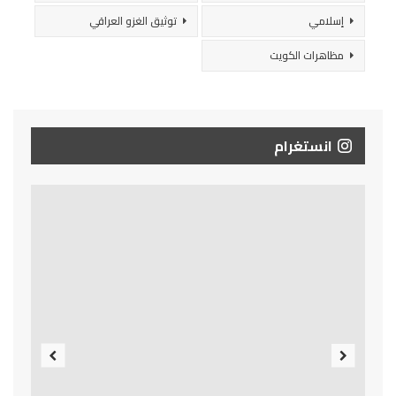
إسلامي
توثيق الغزو العراقي
مظاهرات الكويت
انستغرام
Previous
Next