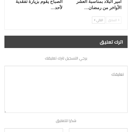
أمير البلاد بمناسبة العشر
الصباح يقوم بزيارة تفقدية
الأواخر من رمضان…
لأحد…
السابق
التالي
اترك تعليق
يرجي التسجيل لترك تعليقك
شكرا للتعليق