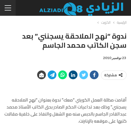
الرئيسية
الكويت
ندوة “نهج الملاحقة يسجنني” بعد
سجن الكاتب محمد الجاسم
23 نوفمبر 2010
مشاركة
أقامت مظلة العمل الكويتي “معك” ندوة بعنوان “نهج الملاحقه
يسجنني” وذلك بعد تداعيات الحكم الصادر بحق الكاتب الأستاذ محمد
عبدالقادر الجاسم بالحبس سنه مع الشغل والنفاذ على خلفية مقالات
كتبها على موقعه بالإنترنت.