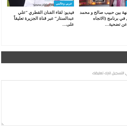
عربي وعالمي
جهة بين حبيب صالح و محمد
فيديو: لقاء الفنان القطري “علي
ي برنامج (الاتجاه
عبدالستار” عبر قناة الجزيرة تعليقاً
عن تضحية…
على…
 التسجيل لترك تعليقك