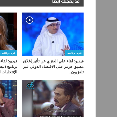
قد يعجبك ايضا
عربي وعالمي
عربي وعالمي
فيديو: لقاء علي العنزي عن تأثير إغلاق
فيديو: لقاء
مضيق هرمز على الاقتصاد الدولي عبر
برنامج (نبض
تلفزيون…
الإنتخابات 