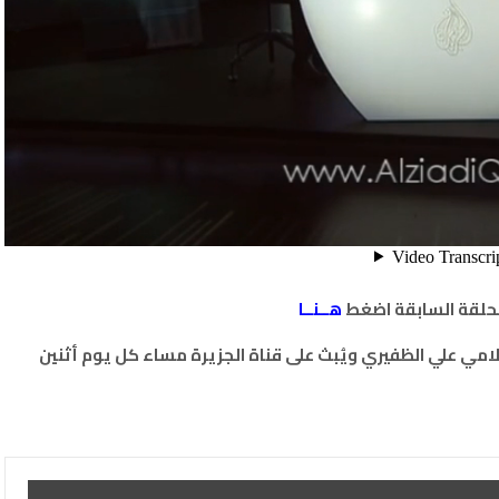
حلقة السابقة اضغط
هــنــا
لامي علي الظفيري ويُبث على قناة الجزيرة مساء كل يوم أثنين