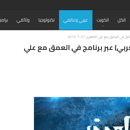
الكل
الكويت
عربي وعالمي
تكنولوجيا
وثائقي
برامج
 في العمق مع علي الظفيري 27-7-2015
ربي) عبر برنامج في العمق مع علي