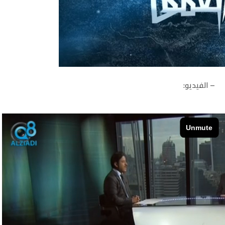
– الفيديو: