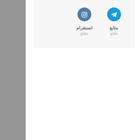
متابع
انستغرام
متابع
متابع