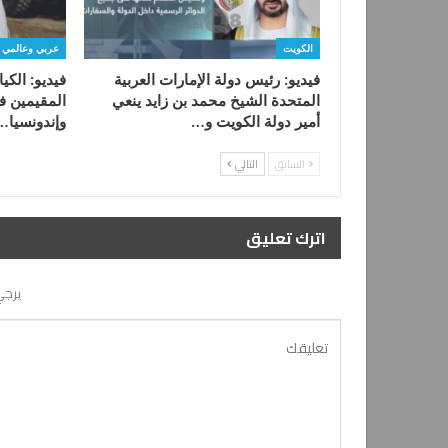
الكويت
عربي وعالمي
فيديو: رئيس دولة الإمارات العربية
فيديو: الكي
المتحدة الشيخ محمد بن زايد ينعي
المقيمين في
أمير دولة الكويت و…
وإندونسيا…
السابق
التالي
اترك تعليق
يرجي