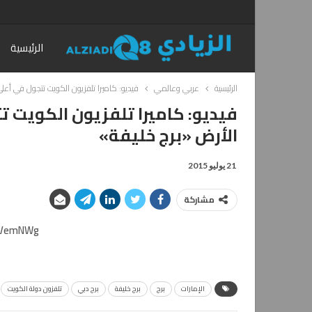
الرئيسية
الرئيسية
عربي وعالمي
فيديو: كاميرا تلفزيون الكويت تتجول في أع
فيديو: كاميرا تلفزيون الكويت 
الأرض «برج خليفة»
21 يوليو 2015
مشاركة
M2VemNWg
الإمارات
برج
برج خليفة
برج دبي
تلفزون دولة الكويت