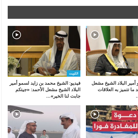
الكويت
أمير البلاد الشيخ مشعل
فيديو: الشيخ محمد بن زايد لسمو أمير
 ما تتميز به العلاقات
البلاد الشيخ مشعل الأحمد: «جيتكم
…
جابت لنا الخير»…