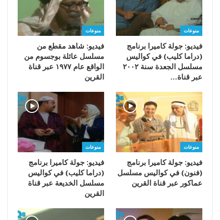
منوعات
منوعات
فيديو: جولة كاميرا برنامج
فيديو: شاهد مقطع من
(دراما كليب) في كواليس
مسلسل عائلة بوجسوم من
مسلسل الجعدة سنة ٢٠٠٢
الواقع عام ١٩٧٧ عبر قناة
عبر قناة…
القرين
منوعات
منوعات
فيديو: جولة كاميرا برنامج
فيديو: جولة كاميرا برنامج
(فنون) في كواليس مسلسل
(دراما كليب) في كواليس
عماكور عبر قناة القرين
مسلسل الخديعة عبر قناة
القرين