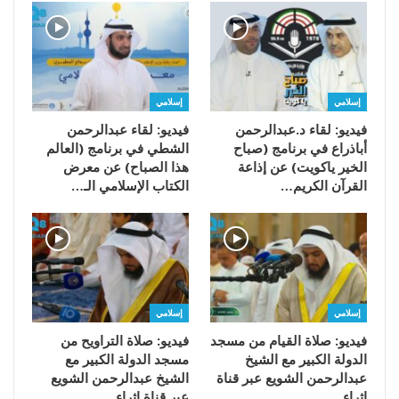
إسلامي
إسلامي
فيديو: لقاء د.عبدالرحمن
فيديو: لقاء عبدالرحمن
أباذراع في برنامج (صباح
الشطي في برنامج (العالم
الخير ياكويت) عن إذاعة
هذا الصباح) عن معرض
القرآن الكريم…
الكتاب الإسلامي الـ…
إسلامي
إسلامي
فيديو: صلاة القيام من مسجد
فيديو: صلاة التراويح من
الدولة الكبير مع الشيخ
مسجد الدولة الكبير مع
عبدالرحمن الشويع عبر قناة
الشيخ عبدالرحمن الشويع
إثراء…
عبر قناة إثراء…