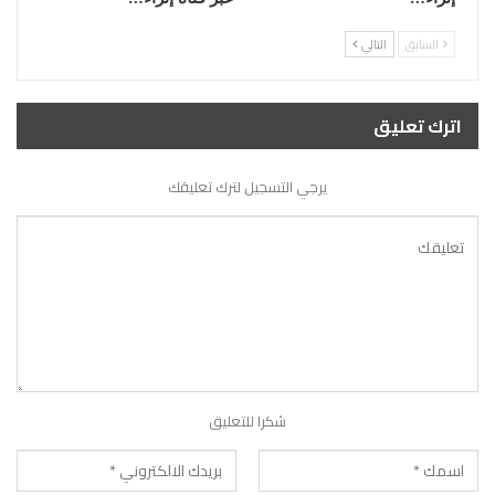
السابق
التالي
اترك تعليق
يرجي التسجيل لترك تعليقك
شكرا للتعليق