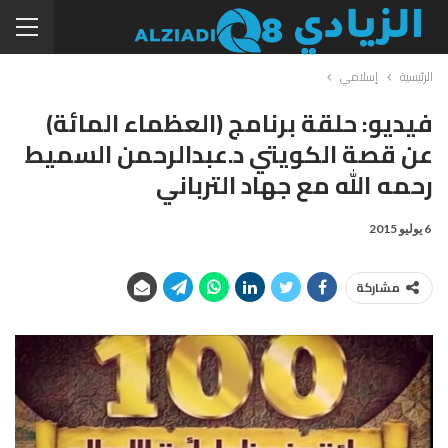
الرئيسية
إسلامي
فيديو: حلقة برنامج (العظماء المائة)
عن قصة الكويتي د.عبدالرحمن السميط
رحمه الله مع جهاد الترباني
6 يوليو 2015
مشاركة