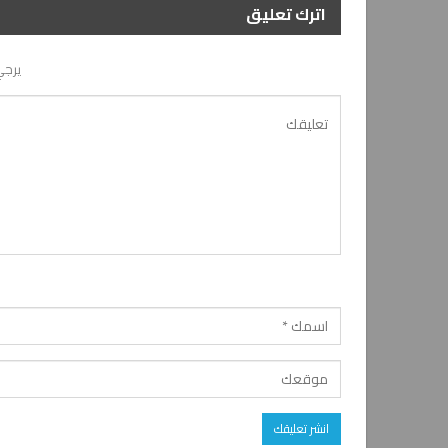
اترك تعليق
يرجي