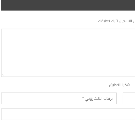
 التسجيل لترك تعليقك
شكرا للتعليق