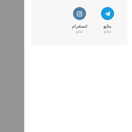
متابع
انستغرام
متابع
متابع