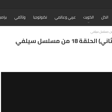
الكل
الكويت
عربي وعالمي
تكنولوجيا
وثائقي
برامج
 18 من مسلسل سيلفي