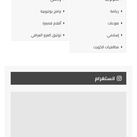
رياضة
برامج يوتيوبية
منوعات
أفلام قصيرة
إسلامي
توثيق الغزو العراقي
مظاهرات الكويت
انستغرام