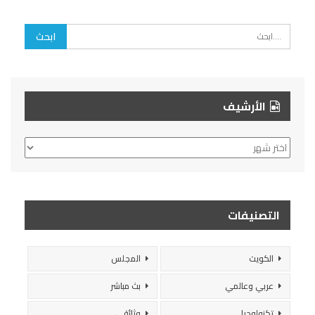
الأرشيف
الأرشيف
التصنيفات
الكويت
المجلس
عربي وعالمي
بث مباشر
تكنولوجيا
وثائقي