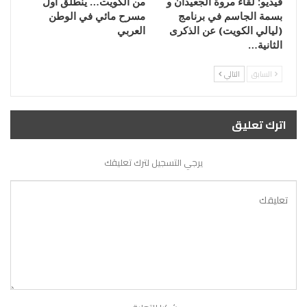
فيديو: لقاء مروة الجعيدان و
من الكويت… ينطلق أول
بسمة الجاسم في برنامج
مسرح مائي في الوطن
(ليالي الكويت) عن الذكرى
العربي
الثانية…
السابق
التالي
اترك تعليق
يرجي التسجيل لترك تعليقك