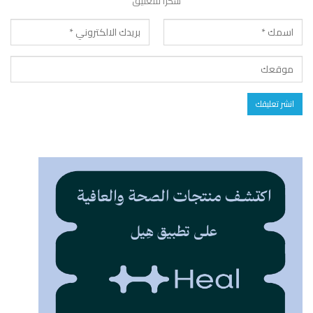
شكرا للتعليق