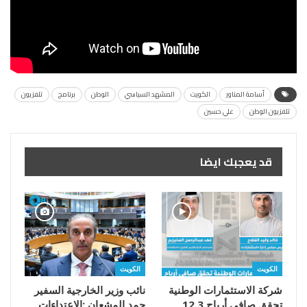
أسامة المناور
الكويت
المشهد السياسي
الوطن
برنامج
تلفزيون
تلفزيون الوطن
علي حسين
قد يعجبك ايضا
الكويت
الكويت
شركة الاستثمارات الوطنية
تحقق صافي أرباح 12.3