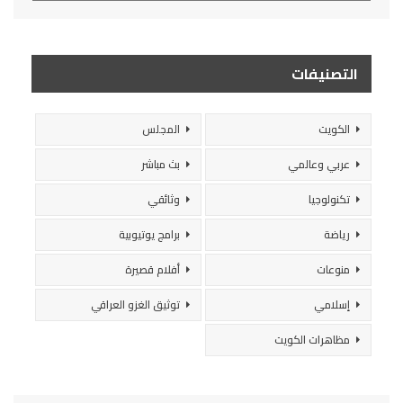
التصنيفات
الكويت
المجلس
عربي وعالمي
بث مباشر
تكنولوجيا
وثائقي
رياضة
برامج يوتيوبية
منوعات
أفلام قصيرة
إسلامي
توثيق الغزو العراقي
مظاهرات الكويت