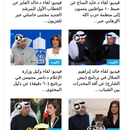
فيديو: لقاء د.عايد المناع عن
فيديو: لقاء د.خالد الفايز عن
ضبط ١٠ مواطنين ينتمون
الخطاب الأول للمرشد
إلى منظمة حزب الله
الجديد مجتبى خامنئي عبر
الإرهابي عبر…
تلفزيون…
الكويت
الكويت
فيديو: لقاء خالد إبراهيم
فيديو: لقاء وكيل وزارة
الصلال في برنامج (نبض
الإعلام د.ناصر محيسن في
الشارع) عن آفة المخدرات
برنامج (٦٠ دقيقة) عن دليل
بين الشباب…
المحتوى…