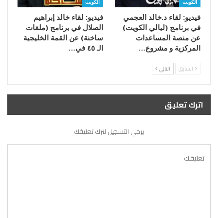
الكويت
الكويت
فيديو: لقاء د.خالد العجمي
فيديو: لقاء خالد إبراهيم
في برنامج (ليالي الكويت)
الصلال في برنامج (ملفات
عن منصة المساعدات
ساخنة) عن القمة الخليجية
المركزية و مشروع…
الـ ٤٥ في…
السابق
التالي
اترك تعليق
يرجي التسجيل لترك تعليقك