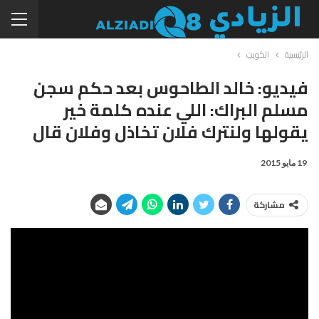
الرئيسية
الكويت
فيديو: خالد الطاحوس بعد حكم سجن
مسلم البراك: اللي عنده كلمة خير
يقولها ولنترك فلان تخاذل وفلان قال
19 مايو 2015
مشاركة