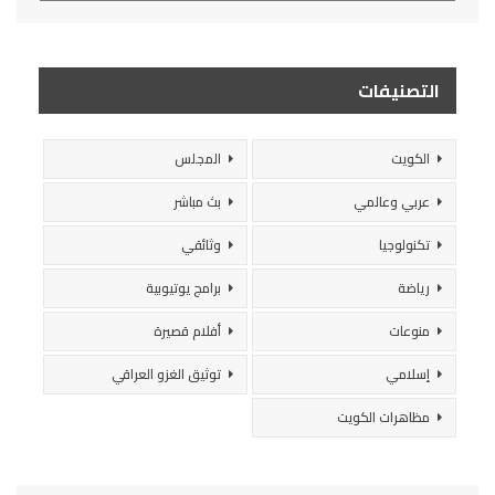
التصنيفات
الكويت
المجلس
عربي وعالمي
بث مباشر
تكنولوجيا
وثائقي
رياضة
برامج يوتيوبية
منوعات
أفلام قصيرة
إسلامي
توثيق الغزو العراقي
مظاهرات الكويت