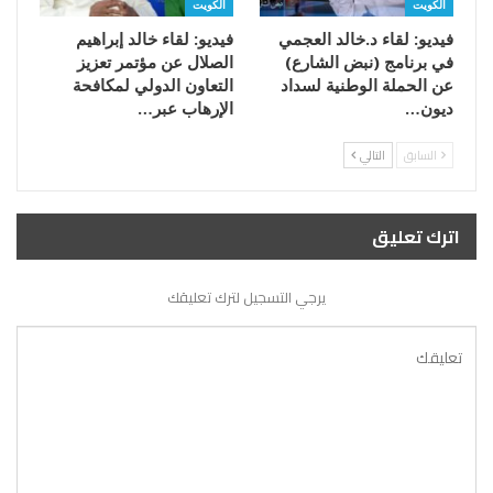
الكويت
الكويت
فيديو: لقاء د.خالد العجمي
فيديو: لقاء خالد إبراهيم
في برنامج (نبض الشارع)
الصلال عن مؤتمر تعزيز
عن الحملة الوطنية لسداد
التعاون الدولي لمكافحة
ديون…
الإرهاب عبر…
السابق
التالي
اترك تعليق
يرجي التسجيل لترك تعليقك