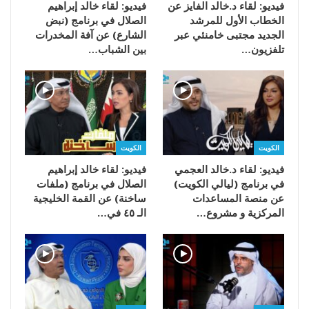
فيديو: لقاء د.خالد الفايز عن
فيديو: لقاء خالد إبراهيم
الخطاب الأول للمرشد
الصلال في برنامج (نبض
الجديد مجتبى خامنئي عبر
الشارع) عن آفة المخدرات
تلفزيون…
بين الشباب…
الكويت
الكويت
فيديو: لقاء د.خالد العجمي
فيديو: لقاء خالد إبراهيم
في برنامج (ليالي الكويت)
الصلال في برنامج (ملفات
عن منصة المساعدات
ساخنة) عن القمة الخليجية
المركزية و مشروع…
الـ ٤٥ في…