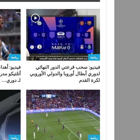
رياضة
رياضة
فيديو: سحب قرعتي الدور النهائي
فيديو: أهدا
لدوري أبطال أوروبا والدولي الأوروبي
أتلتيكو مدري
لكرة القدم
لـ دوري…
رياضة
رياضة