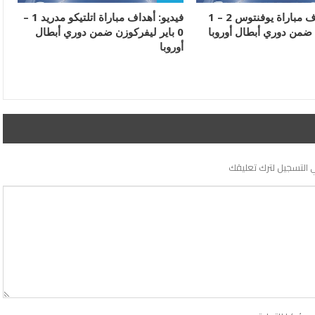
فيديو: أهداف مباراة يوفنتوس 2 – 1
فيديو: أهداف مباراة اتلتيكو مدريد 1 –
 ضمن دوري أبطال أوروبا
0 باير ليفركوزن ضمن دوري أبطال
أوروبا
 التسجيل لترك تعليقك