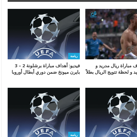
رياضة
ف مباراة ريال مدريد و
فيديو: أهداف مباراة برشلونة 2 – 3
د و لحظة تتويج الريال بطلاً
بايرن ميونخ ضمن دوري أبطال أوروبا
رياضة