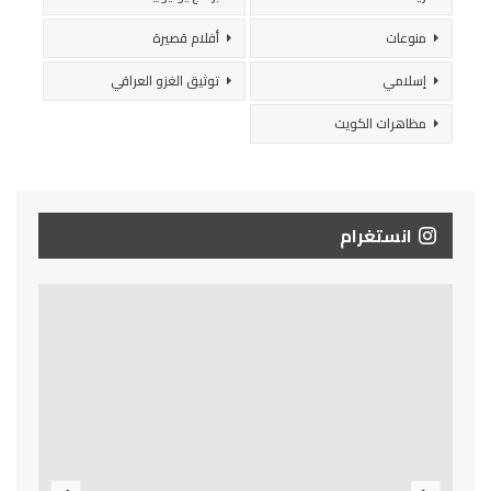
منوعات
أفلام قصيرة
إسلامي
توثيق الغزو العراقي
مظاهرات الكويت
انستغرام