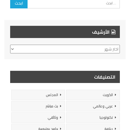
الأرشيف
الأرشيف
التصنيفات
الكويت
المجلس
عربي وعالمي
بث مباشر
تكنولوجيا
وثائقي
رياضة
برامج يوتيوبية