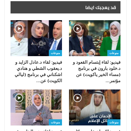
قد يعجبك ايضا
منوعات
منوعات
فيديو: لقاء إبتسام القعود و
فيديو: لقاء د.عادل الزايد و
د.خلود بارون في برنامج
د.يعقوب الشطي و هنادي
(مساء الخير ياكويت) عن
اشكناني في برنامج (ليالي
مؤتمر…
الكويت) عن…
منوعات
منوعات