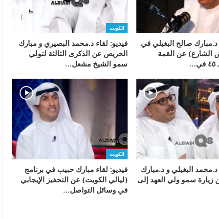
الكويت
 د.مبارك صالح البغيلي في
فيديو: لقاء د.محمد البصيري و مبارك
ض الشارع) عن القمة
الحريص عن الذكرى الثالثة لتولي
…
سمو الشيخ مشعل…
الكويت
 د.محمد البغيلي و د.مبارك
فيديو: لقاء مبارك حبيب في برنامج
 زيارة سمو ولي العهد إلى
(ليالي الكويت) عن التحفيز الإيجابي
في وسائل التواصل…