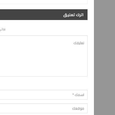
اترك تعليق
يرجي