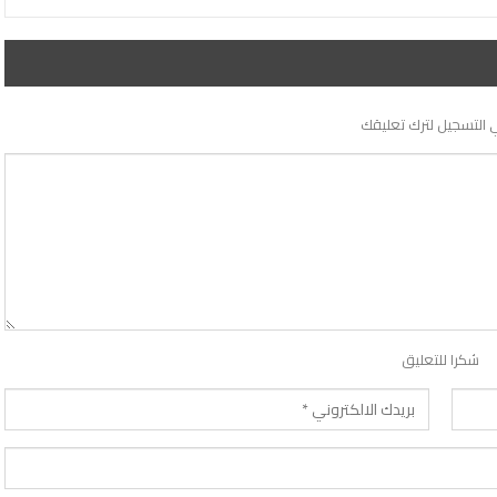
 التسجيل لترك تعليقك
شكرا للتعليق