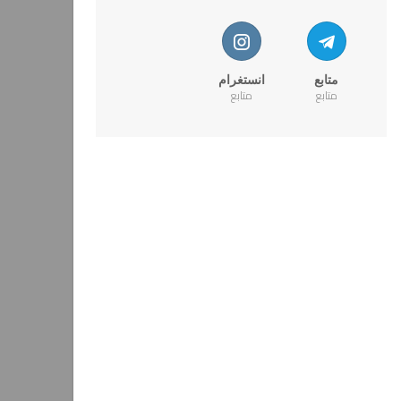
متابع
انستغرام
متابع
متابع