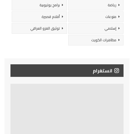
رياضة
برامج يوتيوبية
منوعات
أفلام قصيرة
إسلامي
توثيق الغزو العراقي
مظاهرات الكويت
انستغرام