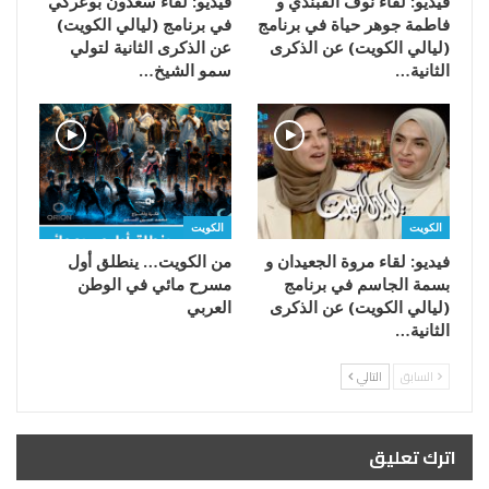
فيديو: لقاء نوف القبندي و
فيديو: لقاء سعدون بوعركي
فاطمة جوهر حياة في برنامج
في برنامج (ليالي الكويت)
(ليالي الكويت) عن الذكرى
عن الذكرى الثانية لتولي
الثانية…
سمو الشيخ…
الكويت
الكويت
فيديو: لقاء مروة الجعيدان و
من الكويت… ينطلق أول
بسمة الجاسم في برنامج
مسرح مائي في الوطن
(ليالي الكويت) عن الذكرى
العربي
الثانية…
السابق
التالي
اترك تعليق