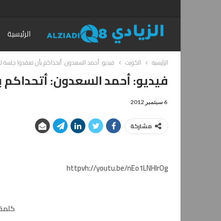
الرئيسية
الرئيسية
الكويت
فيديو: أحمد السعدون: أتحداكم بأن تعقدوا جلسة لمج
فيديو: أحمد السعدون: أتحداكم بأ
6 سبتمبر 2012
مشاركة
httpvh://youtu.be/nEo1LNHIrOg
كلمة