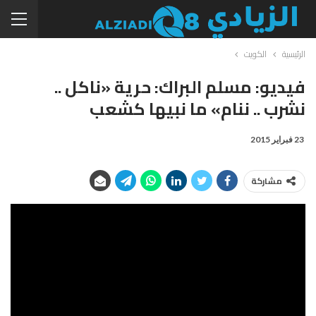
الرئيسية
الكويت
فيديو: مسلم البراك: حرية «ناكل ..
نشرب .. ننام» ما نبيها كشعب
23 فبراير 2015
مشاركة