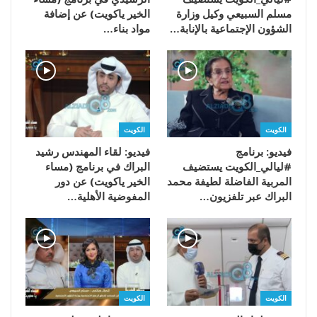
مسلم السبيعي وكيل وزارة
الخير ياكويت) عن إضافة
الشؤون الإجتماعية بالإنابة…
مواد بناء…
الكويت
الكويت
فيديو: برنامج
فيديو: لقاء المهندس رشيد
#ليالي_الكويت يستضيف
البراك في برنامج (مساء
المربية الفاضلة لطيفة محمد
الخير ياكويت) عن دور
البراك عبر تلفزيون…
المفوضية الأهلية…
الكويت
الكويت