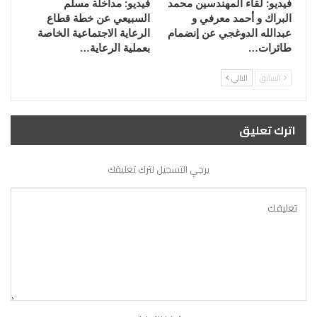
فيديو: لقاء المهندسين محمد
فيديو: مداخلة مسلم
البراك و أحمد معرفي و
السبيعي عن خطة قطاع
عبدالله الدوغجي عن إنضمام
الرعاية الاجتماعية الخاصة
طائرات…
بعملية الرعاية…
السابق
التالي
اترك تعليق
يرجي التسجيل لترك تعليقك