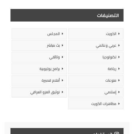
التصنيفات
الكويت
المجلس
عربي وعالمي
بث مباشر
تكنولوجيا
وثائقي
رياضة
برامج يوتيوبية
منوعات
أفلام قصيرة
إسلامي
توثيق الغزو العراقي
مظاهرات الكويت