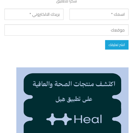
شكرا للتعليق