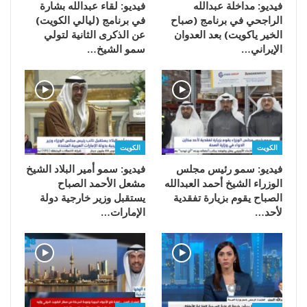
فيديو: مداخلة عبدالله
فيديو: لقاء عبدالله بشارة
الراجحي في برنامج (صباح
في برنامج (ليالي الكويت)
الخير ياكويت) بعد العدوان
عن الذكرى الثانية لتولي
الإيراني…
سمو الشيخ…
الكويت
الكويت
فيديو: سمو رئيس مجلس
فيديو: سمو أمير البلاد الشيخ
الوزراء الشيخ أحمد العبدالله
مشعل الأحمد الصباح
الصباح يقوم بزيارة تفقدية
يستقبل وزير خارجية دولة
لأحد…
الإمارات…