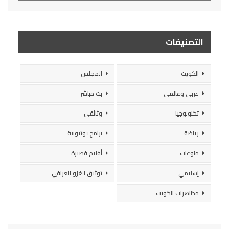
التصنيفات
الكويت
المجلس
عربي وعالمي
بث مباشر
تكنولوجيا
وثائقي
رياضة
برامج يوتيوبية
منوعات
أفلام قصيرة
إسلامي
توثيق الغزو العراقي
مظاهرات الكويت