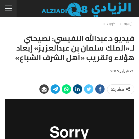
الرئيسية
الكويت
فيديو د.عبدالله النفيسي: نصيحتي
لـ«الملك سلمان بن عبدالعزيز» إبعاد
هؤلاء وتقريب «أهل الشرف الشباع»
21 فبراير 2015
مشاركة