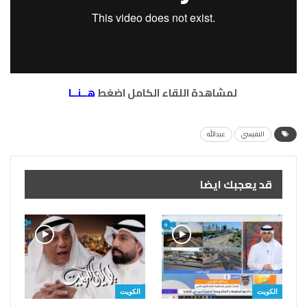
لمشاهدة اللقاء الكامل اضغط
هــنــا
النفيسي
عبدالله
قد يعجبك ايضا
الكويت
الكويت