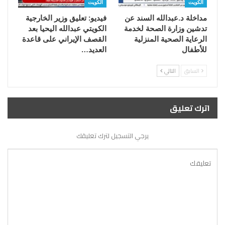
الكويت
الكويت
مداخلة د.عبدالله السند عن
فيديو: تعليق وزير الخارجية
تدشين وزارة الصحة لخدمة
الكويتي عبدالله اليحيا بعد
الرعاية الصحية المنزلية
القصف الإيراني على قاعدة
للأطفال
العديد…
السابق
التالي
اترك تعليق
يرجي التسجيل لترك تعليقك