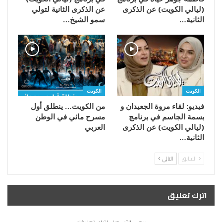
(ليالي الكويت) عن الذكرى
عن الذكرى الثانية لتولي
الثانية…
سمو الشيخ…
الكويت
الكويت
فيديو: لقاء مروة الجعيدان و
من الكويت… ينطلق أول
بسمة الجاسم في برنامج
مسرح مائي في الوطن
(ليالي الكويت) عن الذكرى
العربي
الثانية…
السابق
التالي
اترك تعليق