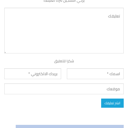
يرجي التسجيل لترك تعليقك
شكرا للتعليق