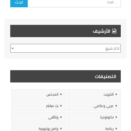
الأرشيف
الأرشيف
التصنيفات
الكويت
المجلس
عربي وعالمي
بث مباشر
تكنولوجيا
وثائقي
رياضة
برامج يوتيوبية