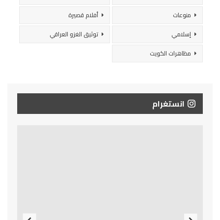
منوعات
أفلام قصيرة
إسلامي
توثيق الغزو العراقي
مظاهرات الكويت
انستغرام