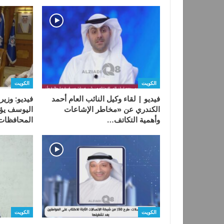
الكويت
الكويت
فيديو | لقاء وكيل النائب العام أحمد
فيديو: وزير
الكندري عن «مخاطر الإشاعات
اليوسف يؤك
وأهمية التكاتف…
المحافظات
الكويت
الكويت