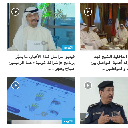
الكويت
 الداخلية الشيخ فهد
فيديو: مراسل قناة الأخبار: ما يميّز
د أهمية التواصل بين
برنامج «إشراقة كويتية» هما الزميلتين
 والمواطنين…
صباح وفجر ..…
الكويت