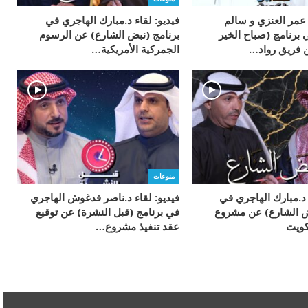
 عمر العنزي و سالم
فيديو: لقاء د.مبارك الهاجري في
 برنامج (صباح الخير
برنامج (نبض الشارع) عن الرسوم
 فريق رواد…
الجمركية الأمريكية…
منوعات
 د.مبارك الهاجري في
فيديو: لقاء د.ناصر فدغوش الهاجري
ض الشارع) عن مشروع
في برنامج (قبل النشرة) عن توقيع
كويت
عقد تنفيذ مشروع…