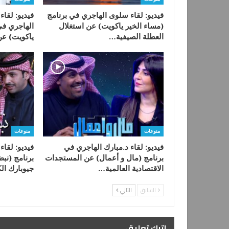
فيديو: لقاء سلوى الهاجري في برنامج
فيديو: لقاء
(مساء الخير ياكويت) عن استغلال
الهاجري في
العطلة الصيفية…
ياكويت) عن
منوعات
منوعات
فيديو: لقاء د.مبارك الهاجري في
فيديو: لقاء
برنامج (مال و أعمال) عن المستجدات
برنامج (نب
الاقتصادية العالمية…
جيوبارك ال
السابق
التالي
اترك تعليق