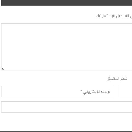
 التسجيل لترك تعليقك
شكرا للتعليق