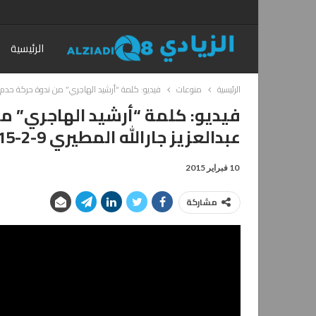
الرئيسية
الرئيسية
منوعات
فيديو: كلمة “أرشيد الهاجري” من ندوة حركة حدم بعد ح
فيديو: كلمة “أرشيد الهاجري” 
عبدالعزيز جارالله المطيري 9-2-2015
10 فبراير 2015
مشاركة