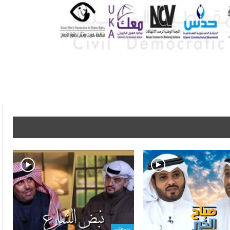
منوعات