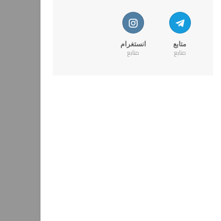
متابع
انستغرام
متابع
متابع