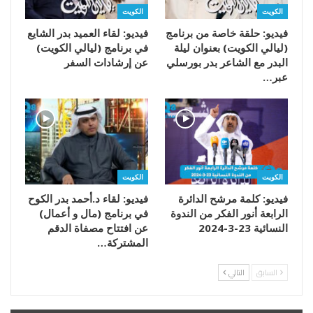
الكويت
الكويت
فيديو: حلقة خاصة من برنامج
فيديو: لقاء العميد بدر الشايع
(ليالي الكويت) بعنوان ليلة
في برنامج (ليالي الكويت)
البدر مع الشاعر بدر بورسلي
عن إرشادات السفر
عبر…
الكويت
الكويت
فيديو: كلمة مرشح الدائرة
فيديو: لقاء د.أحمد بدر الكوح
الرابعة أنور الفكر من الندوة
في برنامج (مال و أعمال)
النسائية 23-3-2024
عن افتتاح مصفاة الدقم
المشتركة…
السابق
التالي