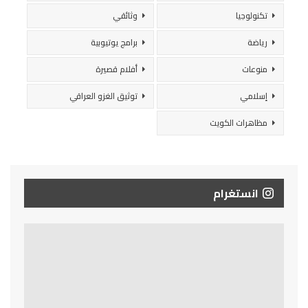
تكنولوجيا
وثائقي
رياضة
برامج يوتيوبية
منوعات
أفلام قصيرة
إسلامي
توثيق الغزو العراقي
مظاهرات الكويت
انستغرام