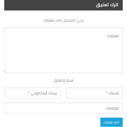
اترك تعليق
يرجي التسجيل لترك تعليقك
شكرا للتعليق