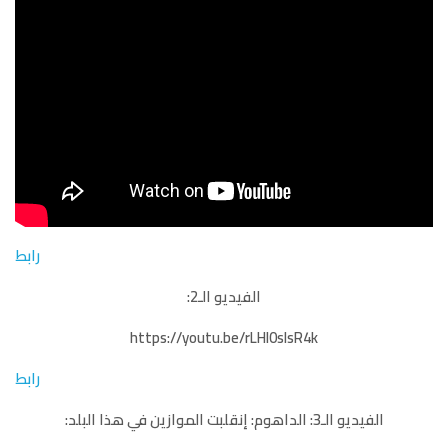
رابط
الفيديو الـ2:
https://youtu.be/rLHI0slsR4k
رابط
الفيديو الـ3: الداهوم: إنقلبت الموازين في هذا البلد: