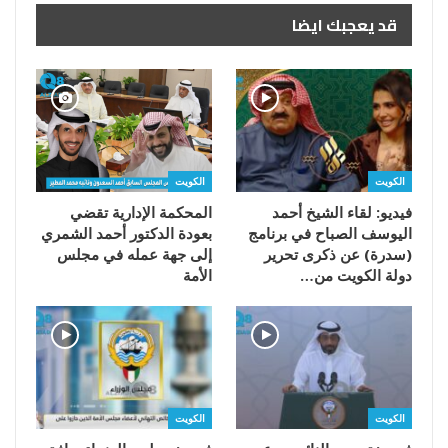
قد يعجبك ايضا
الكويت
الكويت
فيديو: لقاء الشيخ أحمد
المحكمة الإدارية تقضي
اليوسف الصباح في برنامج
بعودة الدكتور أحمد الشمري
(سدرة) عن ذكرى تحرير
إلى جهة عمله في مجلس
دولة الكويت من…
الأمة
الكويت
الكويت