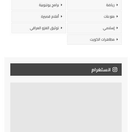
رياضة
برامج يوتيوبية
منوعات
أفلام قصيرة
إسلامي
توثيق الغزو العراقي
مظاهرات الكويت
انستغرام