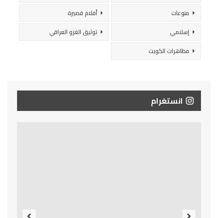
منوعات
أفلام قصيرة
إسلامي
توثيق الغزو العراقي
مظاهرات الكويت
انستغرام