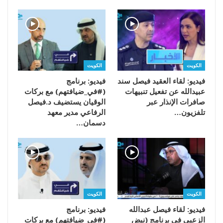
الكويت
الكويت
فيديو: لقاء العقيد فيصل سند
فيديو: برنامج
عبيدالله عن تفعيل تنبيهات
(#في_ضيافتهم) مع بركات
صافرات الإنذار عبر
الوقيان يستضيف د.فيصل
تلفزيون…
الرفاعي مدير معهد
دسمان…
الكويت
الكويت
فيديو: لقاء فيصل عبدالله
فيديو: برنامج
الزعبي في برنامج (نبض
(#في_ضيافتهم) مع بركات