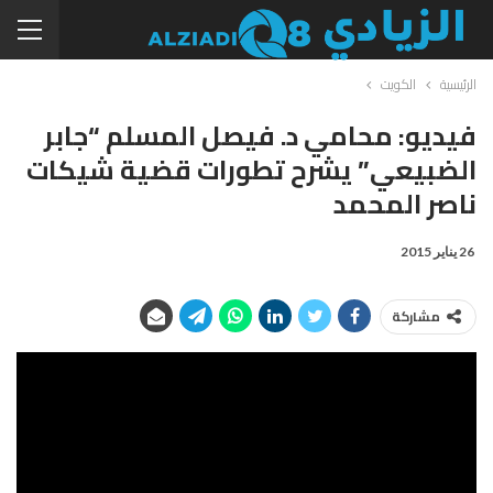
الرئيسية
الكويت
فيديو: محامي د. فيصل المسلم “جابر
الضبيعي” يشرح تطورات قضية شيكات
ناصر المحمد
26 يناير 2015
مشاركة