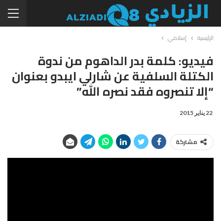
الرئيسية
إسلامي
فيديو: كلمة بدر الداهوم من ندوة
الكتلة السلفية عن شارلي ايبدو بعنوان
“إلا تنصروه فقد نصره الله”
22 يناير 2015
مشاركة