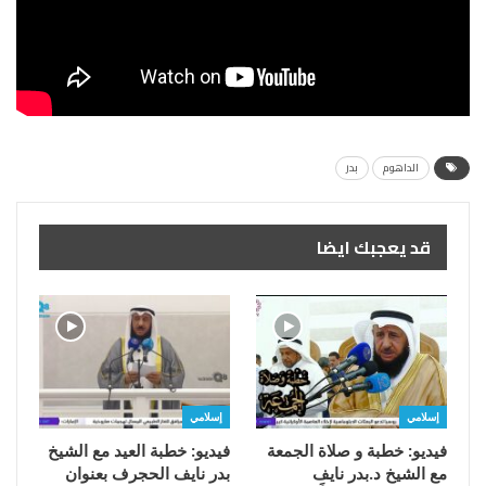
الداهوم
بدر
قد يعجبك ايضا
إسلامي
إسلامي
فيديو: خطبة و صلاة الجمعة
فيديو: خطبة العيد مع الشيخ
مع الشيخ د.بدر نايف
بدر نايف الحجرف بعنوان