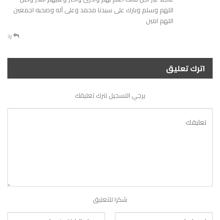
اللهم وسلم وبارك على سيدنا محمد وعلى آله وصحبه اجمعين
اللهم امين
رد
اترك تعليق
يرجي التسجيل لترك تعليقك
شكرا للتعليق