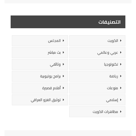
التصنيفات
الكويت
المجلس
عربي وعالمي
بث مباشر
تكنولوجيا
وثائقي
رياضة
برامج يوتيوبية
منوعات
أفلام قصيرة
إسلامي
توثيق الغزو العراقي
مظاهرات الكويت