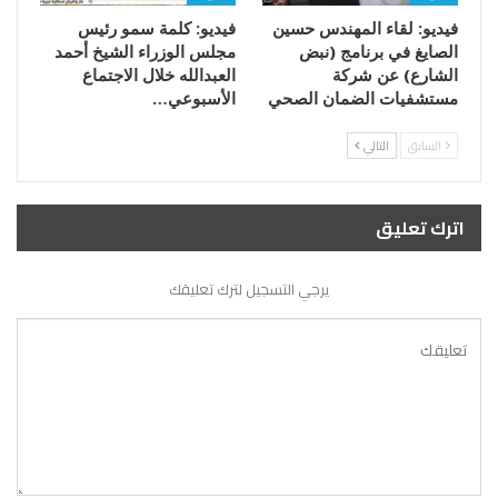
فيديو: لقاء المهندس حسين
فيديو: كلمة سمو رئيس
الصايغ في برنامج (نبض
مجلس الوزراء الشيخ أحمد
الشارع) عن شركة
العبدالله خلال الاجتماع
مستشفيات الضمان الصحي
الأسبوعي…
السابق
التالي
اترك تعليق
يرجي التسجيل لترك تعليقك