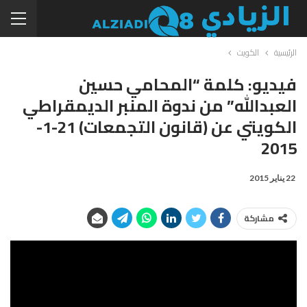
الرئيسية
الكويت
فيديو: كلمة “المحامي حسين
العبدالله” من ندوة المنبر الديمقراطي
الكويتي عن (قانون التجمعات) 21-1-
2015
22 يناير 2015
مشاركة