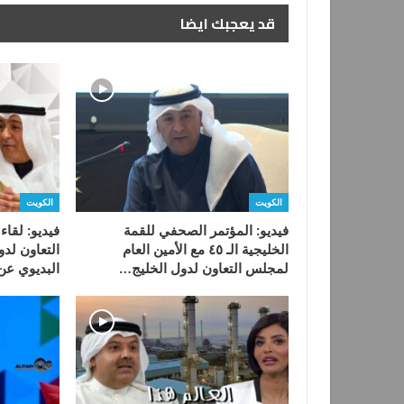
قد يعجبك ايضا
الكويت
الكويت
فيديو: المؤتمر الصحفي للقمة
فيديو: لقاء
الخليجية الـ ٤٥ مع الأمين العام
التعاون لدو
لمجلس التعاون لدول الخليج…
البديوي عن