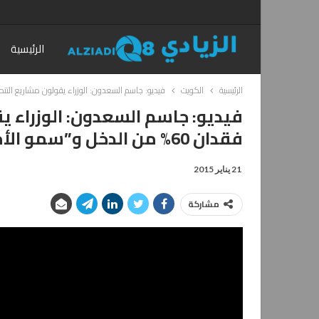
الرئيسية
الرئيسية
الكويت
فيديو: جاسم السعدون: الوزراء يقولون مشاريع التنمية لن تتأثر رغم فقدان 60% من
فيديو: جاسم السعدون: الوزراء يق
فقدان 60% من الدخل و”سمو الأمير” يقول ستتأثر
21 يناير 2015
مشاركة