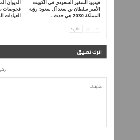
فيديو: السفير السعودي في الكويت
الديوان الم
الأمير سلطان بن سعد آل سعود: رؤية
فحوصات طب
المملكة 2030 هي حدث…
العيادات ال
السابق
التالي
اترك تعليق
يرجي