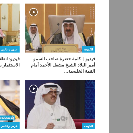
الكويت
عربي وعالمي
فيديو | كلمة حضرة صاحب السمو
فيديو: انط
أمير البلاد الشيخ مشعل الأحمد أمام
الاستثمار ب
القمة الخليجية…
الكويت
عربي وعالمي