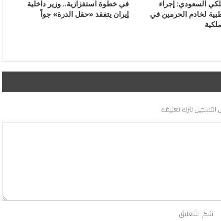
لكي السعودي: إجراء
في خطوة استفزازية.. وزير داخلية
ية لخادم الحرمين في
إيران يتفقد «حقل الدرة» جواً
ملكية
 التسجيل لترك تعليقك
شكرا للتعليق