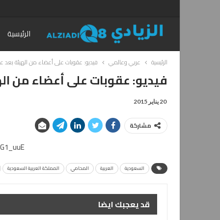
الرئيسية
الرئيسية
عربي وعالمي
فيديو: عقوبات على أعضاء من الهيئة بعد 
فيديو: عقوبات على أعضاء من ال
20 يناير 2015
مشاركة
wG1_uuE
السعودية
العربية
المحامي
المملكة العربية السعودية
قد يعجبك ايضا