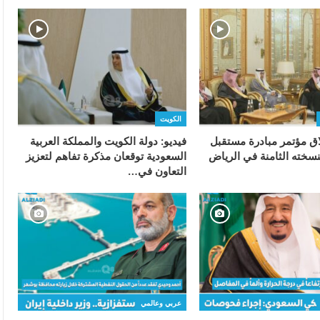
الكويت
لاق مؤتمر مبادرة مستقبل
فيديو: دولة الكويت والمملكة العربية
نسخته الثامنة في الرياض
السعودية توقعان مذكرة تفاهم لتعزيز
التعاون في…
عربي وعالمي