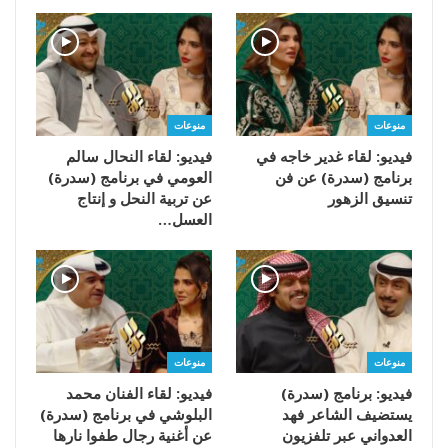
منوعات
منوعات
فيديو: لقاء غدير خاجه في
فيديو: لقاء النحال سالم
برنامج (سدرة) عن فن
العومي في برنامج (سدرة)
تنسيق الزهور
عن تربية النحل و إنتاج
العسل…
منوعات
منوعات
فيديو: برنامج (سدرة)
فيديو: لقاء الفنان محمد
يستضيف الشاعر فهد
البلوشي في برنامج (سدرة)
العدواني عبر تلفزيون
عن أغنية رجال طفوا نارها