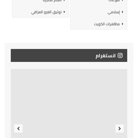
إسلامي
توثيق الغزو العراقي
مظاهرات الكويت
انستغرام
Previous
Next