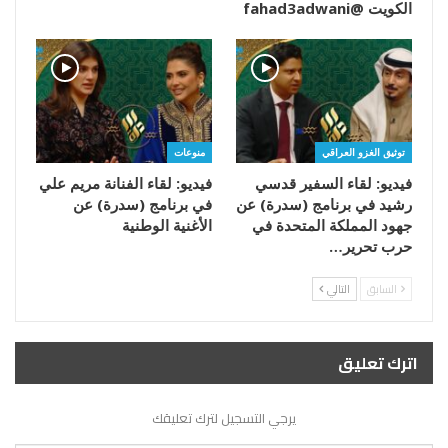
الكويت @fahad3adwani
توثيق الغزو العراقي
منوعات
فيديو: لقاء السفير قدسي
فيديو: لقاء الفنانة مريم علي
رشيد في برنامج (سدرة) عن
في برنامج (سدرة) عن
جهود المملكة المتحدة في
الأغنية الوطنية
حرب تحرير…
السابق
التالي
اترك تعليق
يرجي التسجيل لترك تعليقك