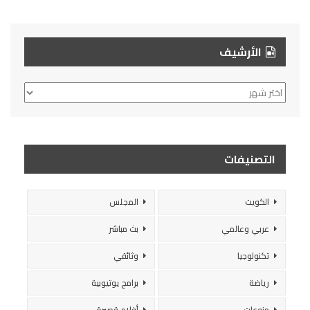
الأرشيف
الأرشيف
التصنيفات
الكويت
المجلس
عربي وعالمي
بث مباشر
تكنولوجيا
وثائقي
رياضة
برامج يوتيوبية
منوعات
أفلام قصيرة