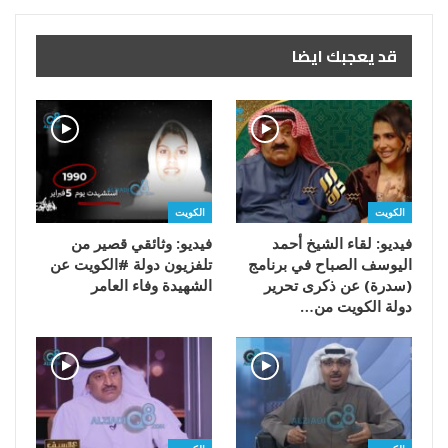
قد يعجبك ايضا
الكويت
الكويت
فيديو: لقاء الشيخ أحمد
فيديو: وثائقي قصير من
اليوسف الصباح في برنامج
تلفزيون دولة #الكويت عن
(سدرة) عن ذكرى تحرير
الشهيدة وفاء العامر
دولة الكويت من…