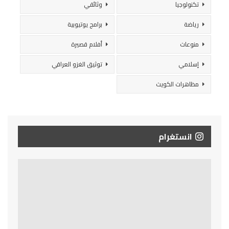
تكنولوجيا
وثائقي
رياضة
برامج يوتيوبية
منوعات
أفلام قصيرة
إسلامي
توثيق الغزو العراقي
مظاهرات الكويت
انستغرام