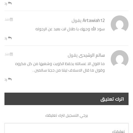
رد
Artawiah12
يقول
منذ
سود الله وجهك يا طلال انت بعيد عن الرجوله
رد
سالم الرشيدى
يقول
منذ
ما اقول الا عسالله يحفظ الكويت وشعبها من كل مكروه
وقول ما قال الاسلاف ليتنا من حجنا سالمين .
رد
اترك تعليق
يرجي التسجيل لترك تعليقك