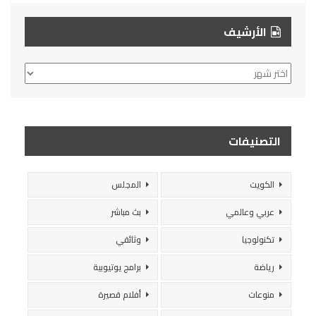
الأرشيف
الأرشيف
التصنيفات
الكويت
المجلس
عربي وعالمي
بث مباشر
تكنولوجيا
وثائقي
رياضة
برامج يوتيوبية
منوعات
أفلام قصيرة