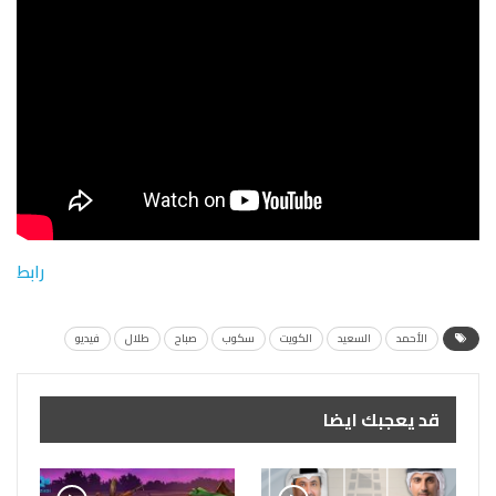
رابط
الأحمد
السعيد
الكويت
سكوب
صباح
طلال
فيديو
قد يعجبك ايضا