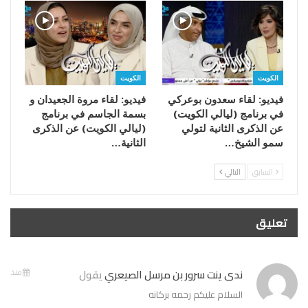
الكويت
الكويت
فيديو: لقاء سعدون بوعركي
فيديو: لقاء مروة الجعيدان و
في برنامج (ليالي الكويت)
بسمة الجاسم في برنامج
عن الذكرى الثانية لتولي
(ليالي الكويت) عن الذكرى
سمو الشيخ…
الثانية…
السابق
التالي
تعليق
ندى ينت سرور بن مرسل الصيعري
يقول
منذ
السلام عليكم رحمه بركانه