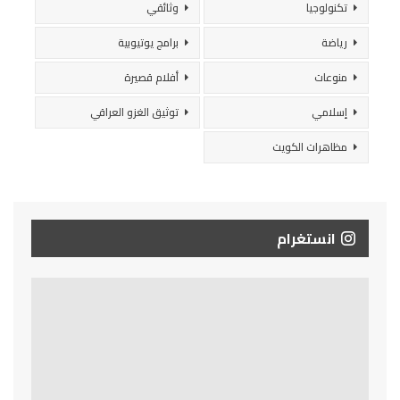
تكنولوجيا
وثائقي
رياضة
برامج يوتيوبية
منوعات
أفلام قصيرة
إسلامي
توثيق الغزو العراقي
مظاهرات الكويت
انستغرام