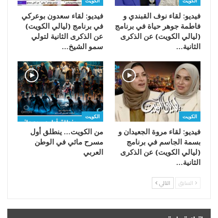
الكويت
الكويت
فيديو: لقاء نوف القبندي و
فيديو: لقاء سعدون بوعركي
فاطمة جوهر حياة في برنامج
في برنامج (ليالي الكويت)
(ليالي الكويت) عن الذكرى
عن الذكرى الثانية لتولي
الثانية…
سمو الشيخ…
الكويت
الكويت
فيديو: لقاء مروة الجعيدان و
من الكويت… ينطلق أول
بسمة الجاسم في برنامج
مسرح مائي في الوطن
(ليالي الكويت) عن الذكرى
العربي
الثانية…
السابق
التالي