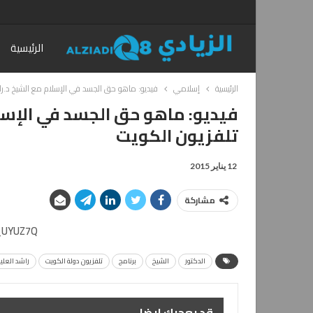
الرئيسية
الرئيسية
إسلامي
فيديو: ماهو حق الجسد في الإسلام مع الشيخ د.را
فيديو: ماهو حق الجسد في الإسل
تلفزيون الكويت
12 يناير 2015
مشاركة
E_UYUZ7Q
الدكتور
الشيخ
برنامج
تلفزيون دولة الكويت
راشد العل
قد يعجبك ايضا