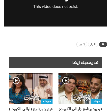
النجار
زغلول
قد يعجبك ايضا
منوعات
منوعات
فيديو: برنامج (ليالي الكويت)
فيديو: برنامج (ليالي الكويت)