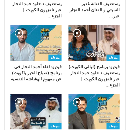
يستضيف الفنانة غدير
يستضيف د.خلود حمد النجار
السبتي و الفنان أحمد النجار
عبر تلفزيون الكويت |
عبر…
الجزء…
منوعات
منوعات
فيديو: برنامج (ليالي الكويت)
فيديو: لقاء أحمد النجار في
يستضيف د.خلود حمد النجار
برنامج (صباح الخير ياكويت)
عبر تلفزيون الكويت |
عن مفهوم الهشاشة النفسية
الجزء…
منوعات
منوعات