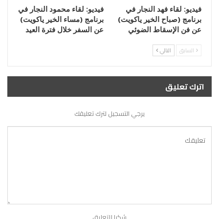
فيديو: لقاء فهد النجار في
فيديو: لقاء محمود النجار في
برنامج (صباح الخير ياكويت)
برنامج (مساء الخير ياكويت)
عن فن الإسقاط الضوئي
عن السفر خلال فترة العيد
السابق
التالي
اترك تعليق
يرجي التسجيل لترك تعليقك
شكرا للتعليق