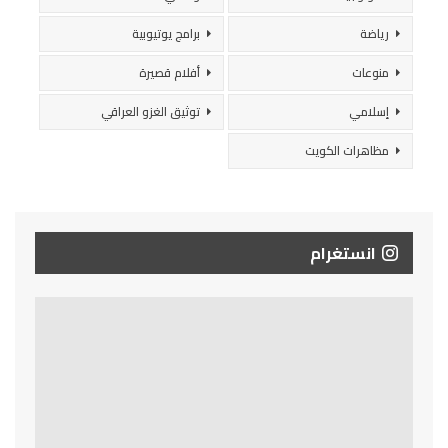
رياضة
برامج يوتيوبية
منوعات
أفلام قصيرة
إسلامي
توثيق الغزو العراقي
مظاهرات الكويت
انستغرام