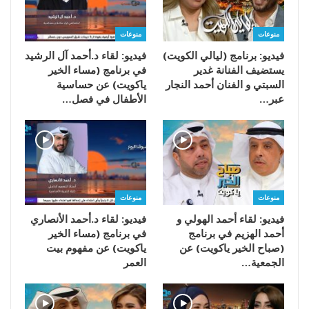
منوعات
منوعات
فيديو: برنامج (ليالي الكويت)
فيديو: لقاء د.أحمد آل الرشيد
يستضيف الفنانة غدير
في برنامج (مساء الخير
السبتي و الفنان أحمد النجار
ياكويت) عن حساسية
عبر…
الأطفال في فصل…
منوعات
منوعات
فيديو: لقاء أحمد الهولي و
فيديو: لقاء د.أحمد الأنصاري
أحمد الهزيم في برنامج
في برنامج (مساء الخير
(صباح الخير ياكويت) عن
ياكويت) عن مفهوم بيت
الجمعية…
العمر