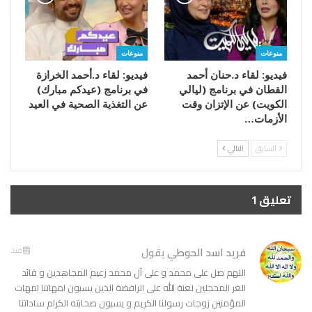
منوعات
منوعات
فيديو: لقاء د.حنان أحمد
فيديو: لقاء د.أحمد الخرازة
القطان في برنامج (ليالي
في برنامج (عيدكم مبارك)
الكويت) عن الإتزان وقت
عن التغذية الصحية في العيد
الأزمات…
السابق
التالي
تعليق 1
فريد اسد الحوطي
يقول
منذ
اللهم صل على محمد و على آل محمد زعيم المجاهدين و قائد
الغر المحجلين لعنة الله على الرافضة الذين يسبون امهاتنا امهات
المؤمنين زوجات رسولنا الكريم و يسبون صحابته الكرام ساداتنا