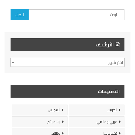
الأرشيف
الأرشيف
التصنيفات
الكويت
المجلس
عربي وعالمي
بث مباشر
تكنولوجيا
وثائقي