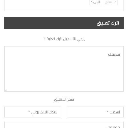
السابق
التالي
اترك تعليق
يرجي التسجيل لترك تعليقك
شكرا للتعليق