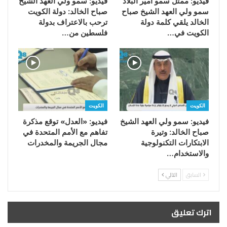
فيديو: ممثل سمو أمير البلاد
فيديو: سمو ولي العهد الشيخ
سمو ولي العهد الشيخ صباح
صباح الخالد: دولة الكويت
الخالد يلقي كلمة دولة
ترحب بالاعتراف بدولة
الكويت في…
فلسطين من…
الكويت
الكويت
فيديو: سمو ولي العهد الشيخ
فيديو: «العدل» توقع مذكرة
صباح الخالد: وتيرة
تفاهم مع الأمم المتحدة في
الابتكارات التكنولوجية
مجال الجريمة والمخدرات
والاستخدام…
السابق
التالي
اترك تعليق