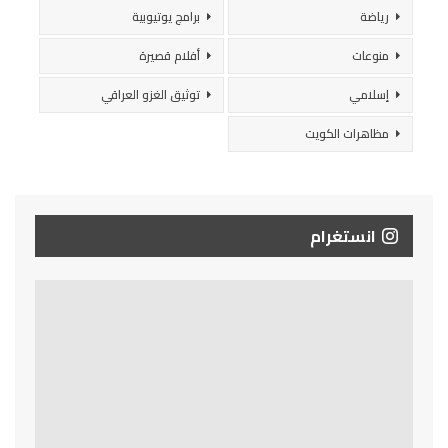
رياضة
برامج يوتيوبية
منوعات
أفلام قصيرة
إسلامي
توثيق الغزو العراقي
مظاهرات الكويت
انستغرام