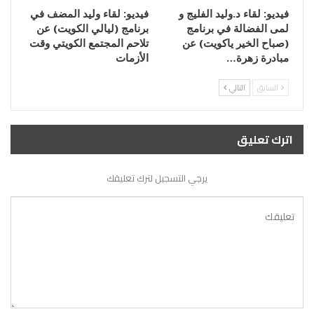
فيديو: لقاء د.وليد الفليج و
فيديو: لقاء وليد المضف في
لمى الفضالة في برنامج
برنامج (ليالي الكويت) عن
(صباح الخير ياكويت) عن
تلاحم المجتمع الكويتي وقت
مبادرة زهرة…
الأزمات
السابق
التالي
اترك تعليق
يرجي التسجيل لترك تعليقك