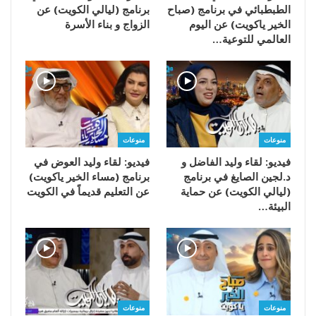
الطبطبائي في برنامج (صباح
برنامج (ليالي الكويت) عن
الخير ياكويت) عن اليوم
الزواج و بناء الأسرة
العالمي للتوعية…
منوعات
منوعات
فيديو: لقاء وليد الفاضل و
فيديو: لقاء وليد العوض في
د.لجين الصايغ في برنامج
برنامج (مساء الخير ياكويت)
(ليالي الكويت) عن حماية
عن التعليم قديماً في الكويت
البيئة…
منوعات
منوعات