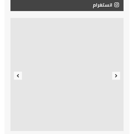
انستغرام
Previous
Next