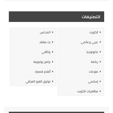
التصنيفات
الكويت
المجلس
عربي وعالمي
بث مباشر
تكنولوجيا
وثائقي
رياضة
برامج يوتيوبية
منوعات
أفلام قصيرة
إسلامي
توثيق الغزو العراقي
مظاهرات الكويت