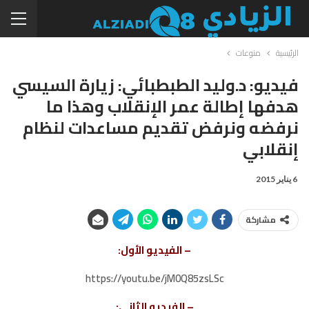
الرئيسية
منوعات
فيديو: د.وليد الطبطبائي: زيارة السيسي
هدفها إطالة عمر الإنقلاب وهذا ما
نرفضه ونرفض تقديم مساعدات لنظام
إنقلابي
6 يناير 2015
مشاركة
– الفيديو الأول:
https://youtu.be/jM0Q85zsLSc
– الفيديو الثاني: