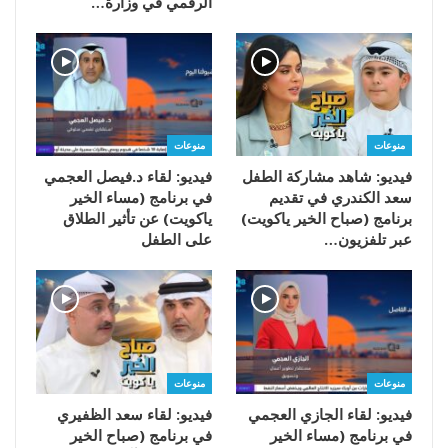
الرقمي في وزارة…
منوعات
منوعات
فيديو: شاهد مشاركة الطفل
فيديو: لقاء د.فيصل العجمي
سعد الكندري في تقديم
في برنامج (مساء الخير
برنامج (صباح الخير ياكويت)
ياكويت) عن تأثير الطلاق
عبر تلفزيون…
على الطفل
منوعات
منوعات
فيديو: لقاء الجازي العجمي
فيديو: لقاء سعد الظفيري
في برنامج (مساء الخير
في برنامج (صباح الخير