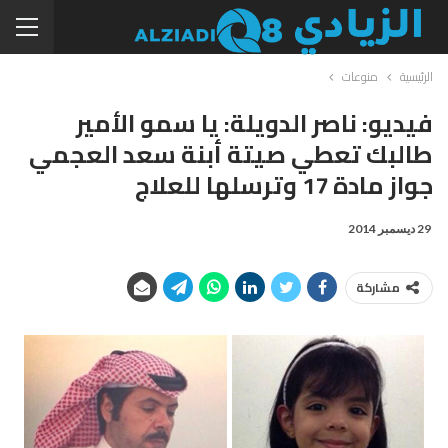
الرئيسية
منوعات
فيديو: ناصر الدويلة: يا سمو الأمير
طالبك تعطي صيتة أبنة سعد العجمي
جواز مادة 17 وترسلها للعلاج
29 ديسمبر 2014
مشاركة