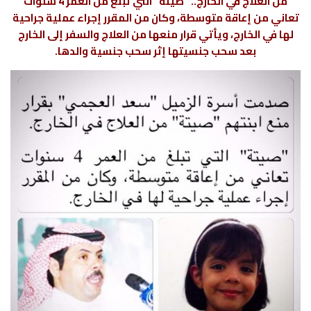
من العلاج في الخارج.. “صيتة” التي تبلغ من العمر 4 سنوات
تعاني من إعاقة متوسطة، وكان من المقرر إجراء عملية جراحية
لها في الخارج، ويأتي قرار منعها من العلاج والسفر إلى الخارج
بعد سحب جنسيتها إثر سحب جنسية والدها.