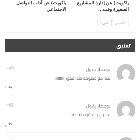
ياكويت) عن إدارة المشاريع
ياكويت) عن آداب التواصل
الصغيرة وقت…
الاجتماعي
السابق
التالي
تعليق
بوعمار
يقول
منذ
هذا مو خصومة هذا فجور !!!!!!!!!!
رد
بوعمار
يقول
منذ
لا حول و لا قوة الا بالله
رد