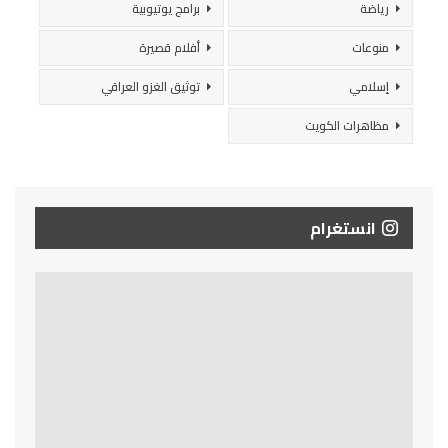
رياضة
برامج يوتيوبية
منوعات
أفلام قصيرة
إسلامي
توثيق الغزو العراقي
مظاهرات الكويت
انستغرام