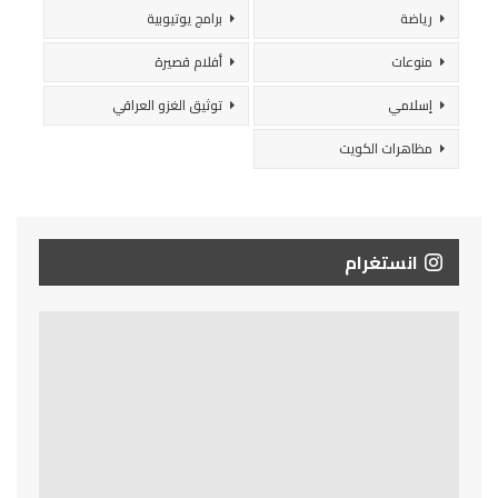
رياضة
برامج يوتيوبية
منوعات
أفلام قصيرة
إسلامي
توثيق الغزو العراقي
مظاهرات الكويت
انستغرام