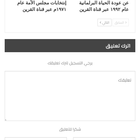
عن عودة الحياة البرلمانية
إنتخابات مجلس الأمة عام
عام ١٩٩٢ عبر قناة القرين
١٩٧١م عبر قناة القرين
السابق
التالي
اترك تعليق
يرجي التسجيل لترك تعليقك
شكرا للتعليق