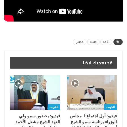
الأمة
جلسة
مجلس
قد يعجبك ايضا
الكويت
الكويت
فيديو: أول اجتماع لـ مجلس
فيديو: بحضور سمو ولي
الوزراء برئاسة سمو الشيخ
العهد الشيخ مشعل الأحمد