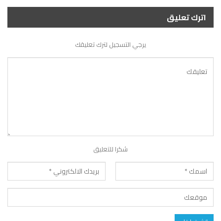
اترك تعليق
يرجي التسجيل لترك تعليقك
شكرا للتعليق