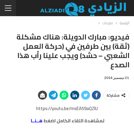
الرئيسية
منوعات
فيديو: مبارك الدويلة: هناك مشكلة
(ثقة) بين طرفين في (حركة العمل
الشعبي – حشد) ويجب علينا رأب هذا
الصدع
21 ديسمبر 2014
مشاركة
https://youtu.be/msEA59aQZlU
لمشاهدة اللقاء الكامل اضغط
هــنــا