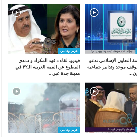
عربي وعالمي
ة التعاون الإسلامي تدعو
فيديو: لقاء د.فهد المكراد و د.ندى
موقف موحد وتدابير جماعية
المطوع عن القمة العربية الـ٣٢ في
ون…
مدينة جدة عبر…
عربي وعالمي