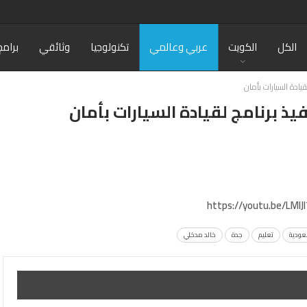
الكل
الكويت
عربي وعالمي
تكنولوجيا
وثائقي
برامج
يادة السيارات بأمان
يذ برنامج لقيادة السيارات بأمان
https://youtu.be/LMIJ
عودية
تعليم
جدة
خالد مدخلي