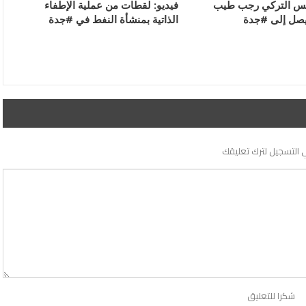
ئيس التركي رجب طيب
فيديو: لقطات من عملية الإطفاء
يصل إلى #جدة
الذاتية بمنشأة النفط في #جدة
 التسجيل لترك تعليقك
شكرا للتعليق