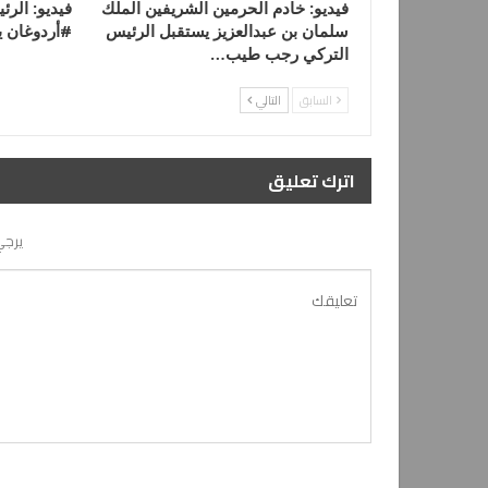
فيديو: خادم الحرمين الشريفين الملك
فيديو: الر
سلمان بن عبدالعزيز يستقبل الرئيس
#أردوغان 
التركي رجب طيب…
السابق
التالي
اترك تعليق
يرجي