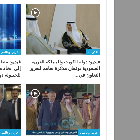
الكويت
عربي وعالمي
فيديو: دولة الكويت والمملكة العربية
فيديو: منظم
السعودية توقعان مذكرة تفاهم لتعزيز
إلى اتخاذ 
التعاون في…
للحيلولة د
عربي وعالمي
عربي وعالمي