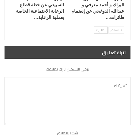
البراك و أحمد معرفي و
السبيعي عن خطة قطاع
عبدالله الدوغجي عن إنضمام
الرعاية الاجتماعية الخاصة
طائرات…
بعملية الرعاية…
السابق
التالي
اترك تعليق
يرجي التسجيل لترك تعليقك
شكرا للتعليق