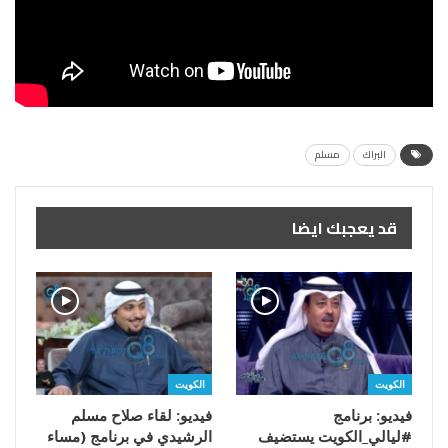
البراك
مسلم
قد يعجبك ايضا
الكويت
الكويت
فيديو: برنامج
فيديو: لقاء صلاح مسلم
#ليالي_الكويت يستضيف
الرشيدي في برنامج (مساء