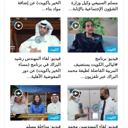
مسلم السبيعي وكيل وزارة
الخير ياكويت) عن إضافة
الشؤون الإجتماعية بالإنابة…
مواد بناء…
الكويت
الكويت
فيديو: برنامج
فيديو: لقاء المهندس رشيد
#ليالي_الكويت يستضيف
البراك في برنامج (مساء
المربية الفاضلة لطيفة محمد
الخير ياكويت) عن دور
البراك عبر تلفزيون…
المفوضية الأهلية…
الكويت
الكويت
فيديو: لقاء المهندسين محمد
فيديو: مداخلة مسلم