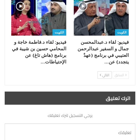
الكويت
الكويت
فيديو: لقاء د.عبدالمحسن
فيديو: لقاء د.فاطمة خاجة و
جمال و السفير عبدالرحمن
المحامي حسين بن شيبة في
العتيبي في برنامج (عهدٌ
برنامج (هاش تاغ) عن
يتجدد) عن…
الإحتياطات…
السابق
التالي
اترك تعليق
يرجي التسجيل لترك تعليقك