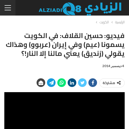
الرئيسية
الكويت
فيديو: حسين القلاف: في الكويت
يسمونا (عيم) وفي إيران (عربوو) وهذاك
يقولي (زنديق) يعني مالنا إلا النار!؟
4 ديسمبر 2014
مشاركة