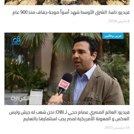
فيديو: ناسا: الشرق الأوسط شهد أسوأ موجة جفاف منذ 900 عام
6 مارس 2016
عربي وعالمي
فيديو: العالم المصري عصام حجي لـ CNN: نحن شعب له جيش وليس
العكس و المعونة الأمريكية لمصر يجب استثمارها بالتعليم
16 ديسمبر 2015