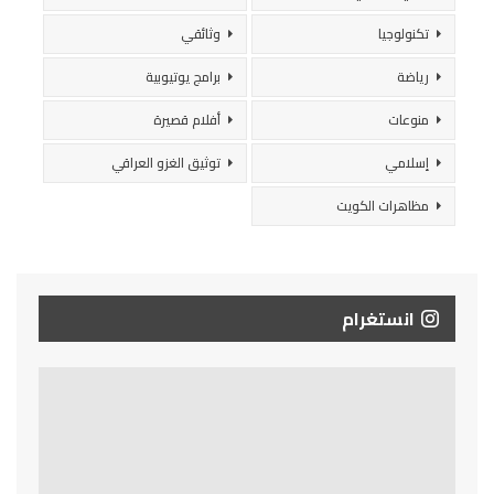
تكنولوجيا
وثائقي
رياضة
برامج يوتيوبية
منوعات
أفلام قصيرة
إسلامي
توثيق الغزو العراقي
مظاهرات الكويت
انستغرام