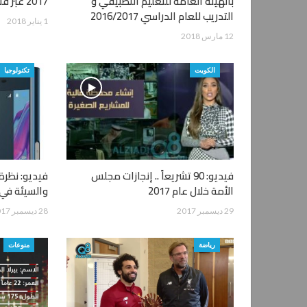
بالهيئة العامة للتعليم التطبيقي و
2017 عبر قناة الراي
التدريب للعام الدراسي 2016/2017
1 يناير 2018
12 مارس 2018
الكويت
تكنولوجيا
فيديو: 90 تشريعاً .. إنجازات مجلس
فيديو: نظرة 
الأمة خلال عام 2017
والسيئة في عام
29 ديسمبر 2017
28 ديسمبر 2017
رياضة
منوعات