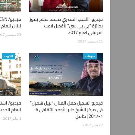
فيديو: اللاعب المصري محمد صلاح يفوز
بجائزة “بي بي سي” لأفضل لاعب
لبنان للعام 2017..
افريقي لعام 2017
25 سبتمبر 2017
11 ديسمبر 2017
منوعات
الكويت
فيديو: تسجيل حفل الفنان “نبيل شعيل”
فيديو/ استط
في مركز الشيخ جابر الأحمد الثقافي 6-
للعام الجديد 2017
1-2017 | كامل
1 يناير 2017
29 يناير 2017