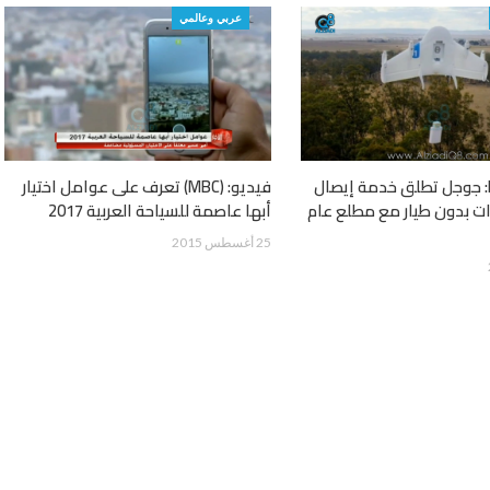
عربي وعالمي
فيديو: MBC: جوجل تطلق خدمة إيصال
فيديو: (MBC) تعرف على عوامل اختيار
ات بدون طيار مع مطلع عام
أبها عاصمة للسياحة العربية 2017
25 أغسطس 2015