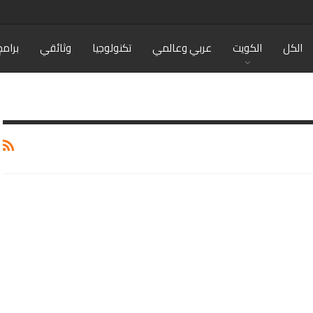
الكل
الكويت
عربي وعالمي
تكنولوجيا
وثائقي
برامج