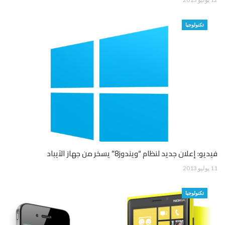
تكنولوجيا
فيديو: إعلان جديد لنظام “ويندوز8” يسخر من جهاز الآيباد
11 يوليو 2013
تكنولوجيا