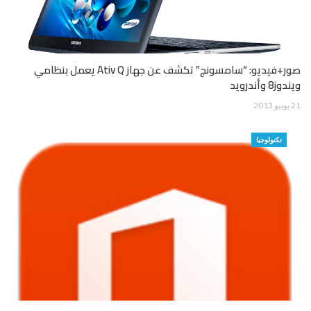
صور+فيديو: “سامسونج” تكشف عن جهاز Ativ Q يعمل بنظامي
ويندوز8 وأندرويد
21 يونيو 2013
تكنولوجيا