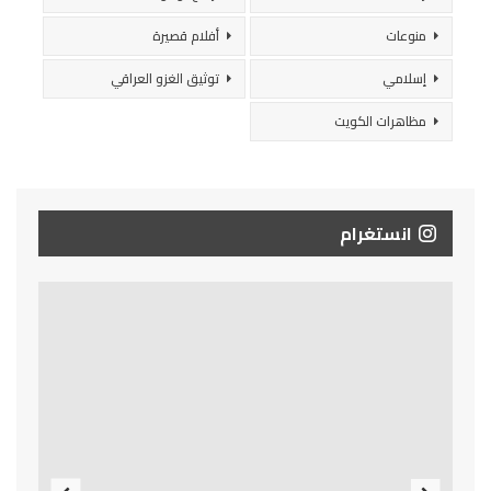
منوعات
أفلام قصيرة
إسلامي
توثيق الغزو العراقي
مظاهرات الكويت
انستغرام