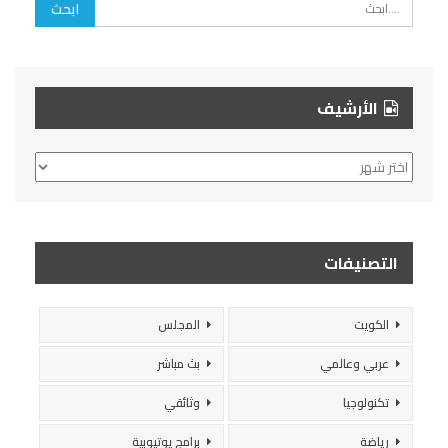
الأرشيف
الأرشيف
التصنيفات
الكويت
المجلس
عربي وعالمي
بث مباشر
تكنولوجيا
وثائقي
رياضة
برامج يوتيوبية