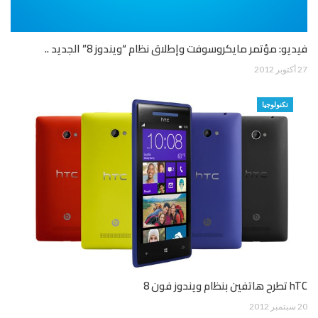
فيديو: مؤتمر مايكروسوفت وإطلاق نظام “ويندوز 8” الجديد ..
27 أكتوبر 2012
تكنولوجيا
hTC تطرح هاتفين بنظام ويندوز فون 8
20 سبتمبر 2012