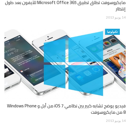
مايكروسوفت تطلق تطبيق Microsoft Office 365 للآيفون بعد طول
إنتظار
14 يونيو 2013
تكنولوجيا
فيديو يوضح تشابه كبير بين نظامي iOS 7 من أبل و Windows Phone
8 من مايكروسوفت
14 يونيو 2013