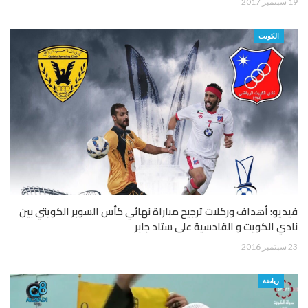
19 سبتمبر 2017
الكويت
فيديو: أهداف وركلات ترجيح مباراة نهائي كأس السوبر الكويتي بين
نادي الكويت و القادسية على ستاد جابر
23 سبتمبر 2016
رياضة