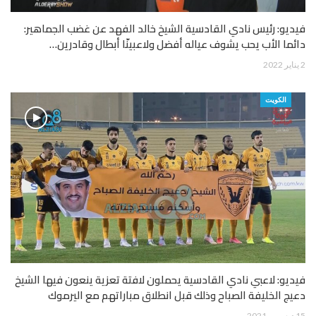
فيديو: رئيس نادي القادسية الشيخ خالد الفهد عن غضب الجماهير:
دائما الأب يحب يشوف عياله أفضل ولاعبينّا أبطال وقادرين…
2 يناير 2022
الكويت
فيديو: لاعبي نادي القادسية يحملون لافتة تعزية ينعون فيها الشيخ
دعيج الخليفة الصباح وذلك قبل انطلاق مباراتهم مع اليرموك
15 ديسمبر 2021