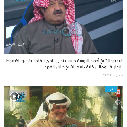
فيديو: الشيخ أحمد اليوسف: سبب تدني نادي القادسية هو الضغوط
الإدارية .. وماني خايف نعم الشيخ طلال الفهد
8 فبراير 2021
الكويت