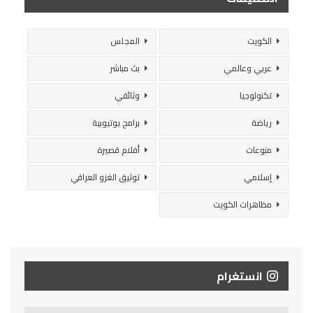
الكويت
المجلس
عربي وعالمي
بث مباشر
تكنولوجيا
وثائقي
رياضة
برامج يوتيوبية
منوعات
أفلام قصيرة
إسلامي
توثيق الغزو العراقي
مظاهرات الكويت
انستغرام