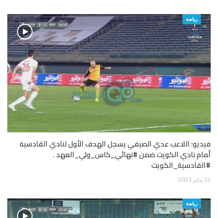
رياضة
فيديو: اللاعب عدي الصيفي يسجل الهدف الأول لنادي القادسية
أمام نادي الكويت ضمن #نهائي_كاس_ولي_العهد .
#القادسية_الكويت
12 يناير 2021
رياضة